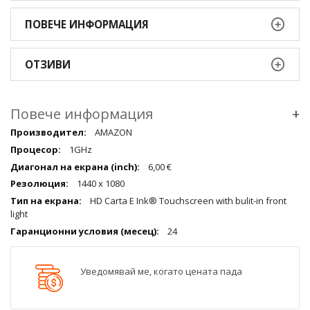
ПОВЕЧЕ ИНФОРМАЦИЯ
ОТЗИВИ
Повече информация
+
Повече
AMAZON
информация
1GHz
qqq
6,00 €
1440 х 1080
HD Carta E Ink® Touchscreen with bulit-in front
light
24
Уведомявай ме, когато цената пада