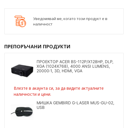
Уведомявай ме, когато този продукт е в
наличност
ПРЕПОРЪЧАНИ ПРОДУКТИ
ПРОЕКТОР ACER BS-112P/X128HP, DLP,
XGA (1024X768), 4000 ANSI LUMENS,
20000:1, 3D, HDMI, VGA
Влезте в акаунта си, за да видите актуалните
наличности и цени.
МИШКА GEMBIRD G-LASER MUS-GU-02,
USB