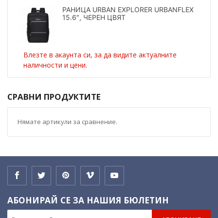
РАНИЦА URBAN EXPLORER URBANFLEX
15.6″, ЧЕРЕН ЦВЯТ
Влезте в акаунта си, за да видите актуалните
наличности и цени.
СРАВНИ ПРОДУКТИТЕ
Нямате артикули за сравнение.
АБОНИРАЙ СЕ ЗА НАШИЯ БЮЛЕТИН