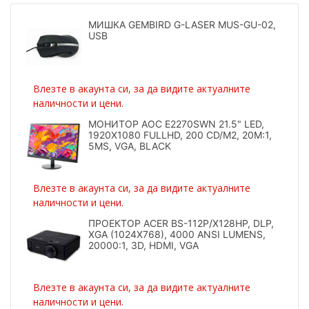
МИШКА GEMBIRD G-LASER MUS-GU-02,
USB
Влезте в акаунта си, за да видите актуалните
наличности и цени.
МОНИТОР AOC E2270SWN 21.5" LED,
1920X1080 FULLHD, 200 CD/M2, 20M:1,
5MS, VGA, BLACK
Влезте в акаунта си, за да видите актуалните
наличности и цени.
ПРОЕКТОР ACER BS-112P/X128HP, DLP,
XGA (1024X768), 4000 ANSI LUMENS,
20000:1, 3D, HDMI, VGA
Влезте в акаунта си, за да видите актуалните
наличности и цени.