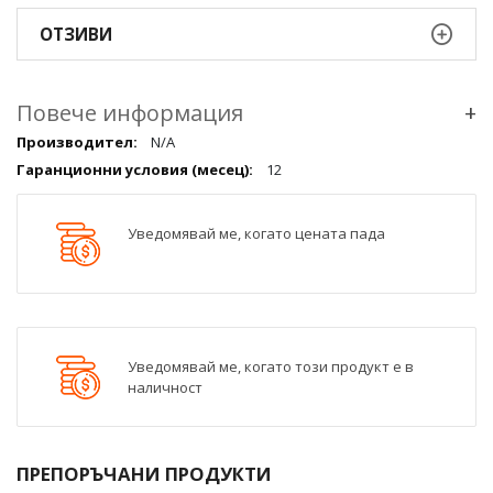
ОТЗИВИ
Повече информация
+
Повече
N/A
информация
12
qqq
Уведомявай ме, когато цената пада
Уведомявай ме, когато този продукт е в
наличност
ПРЕПОРЪЧАНИ ПРОДУКТИ