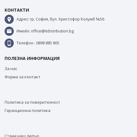
КОНТАКТИ
Адрес: гр. София, бул. Христофор Колумб №56
Имейл: office@itdistribution.bg
Телефон : 0898 885 805
ПОЛЕЗНА ИНФОРМАЦИЯ
За нас
Форма за контакт
Политика за поверителност
Гаранционна политика
Стани наш дилър