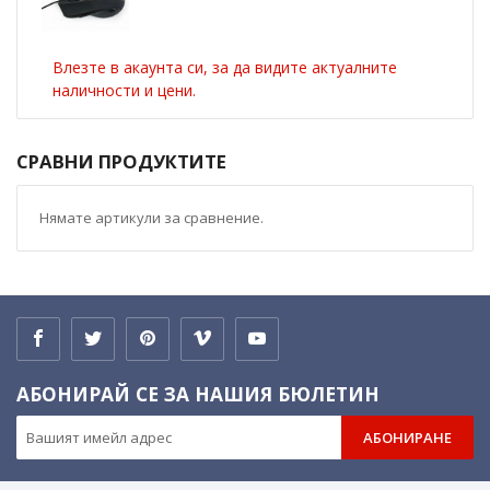
Влезте в акаунта си, за да видите актуалните
наличности и цени.
СРАВНИ ПРОДУКТИТЕ
Нямате артикули за сравнение.
АБОНИРАЙ СЕ ЗА НАШИЯ БЮЛЕТИН
АБОНИРАНЕ