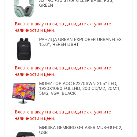
ASTRO A10 STAR KILLER BASE, PS5,
GREEN
Влезте в акаунта си, за да видите актуалните
наличности и цени.
РАНИЦА URBAN EXPLORER URBANFLEX
15.6″, ЧЕРЕН ЦВЯТ
Влезте в акаунта си, за да видите актуалните
наличности и цени.
МОНИТОР AOC E2270SWN 21.5" LED,
1920X1080 FULLHD, 200 CD/M2, 20M:1,
5MS, VGA, BLACK
Влезте в акаунта си, за да видите актуалните
наличности и цени.
МИШКА GEMBIRD G-LASER MUS-GU-02,
USB