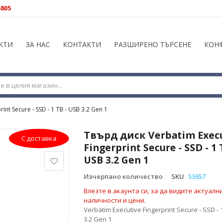
5805
КТИ
ЗА НАС
КОНТАКТИ
РАЗШИРЕНО ТЪРСЕНЕ
КОН
int Secure - SSD - 1 TB - USB 3.2 Gen 1
Твърд диск Verbatim Exec
С доставка
Fingerprint Secure - SSD - 1 
USB 3.2 Gen 1
Изчерпано количество
SKU
53657
Влезте в акаунта си, за да видите актуалн
наличности и цени.
Verbatim Executive Fingerprint Secure - SSD - 
3.2 Gen 1