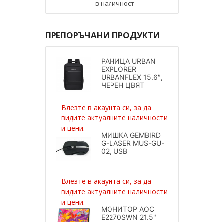
в наличност
ПРЕПОРЪЧАНИ ПРОДУКТИ
РАНИЦА URBAN
EXPLORER
URBANFLEX 15.6″,
ЧЕРЕН ЦВЯТ
Влезте в акаунта си, за да
видите актуалните наличности
и цени.
МИШКА GEMBIRD
G-LASER MUS-GU-
02, USB
Влезте в акаунта си, за да
видите актуалните наличности
и цени.
МОНИТОР AOC
E2270SWN 21.5"