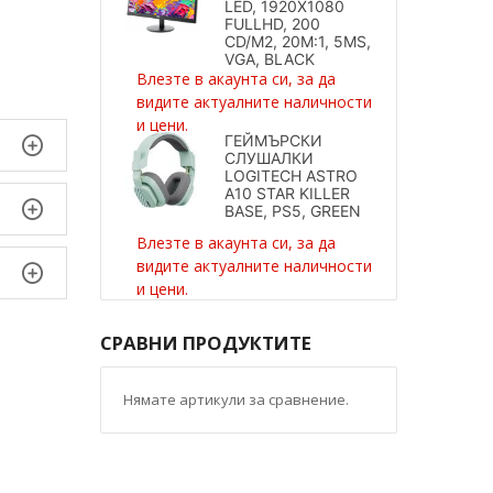
LED, 1920X1080
FULLHD, 200
CD/M2, 20M:1, 5MS,
VGA, BLACK
Влезте в акаунта си, за да
видите актуалните наличности
и цени.
ГЕЙМЪРСКИ
СЛУШАЛКИ
LOGITECH ASTRO
A10 STAR KILLER
BASE, PS5, GREEN
Влезте в акаунта си, за да
видите актуалните наличности
и цени.
СРАВНИ ПРОДУКТИТЕ
Нямате артикули за сравнение.