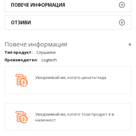
ПОВЕЧЕ ИНФОРМАЦИЯ
ОТЗИВИ
Повече информация
+
Повече
Слушалки
информация
Logitech
qqq
Уведомявай ме, когато цената пада
Уведомявай ме, когато този продукт е в
наличност