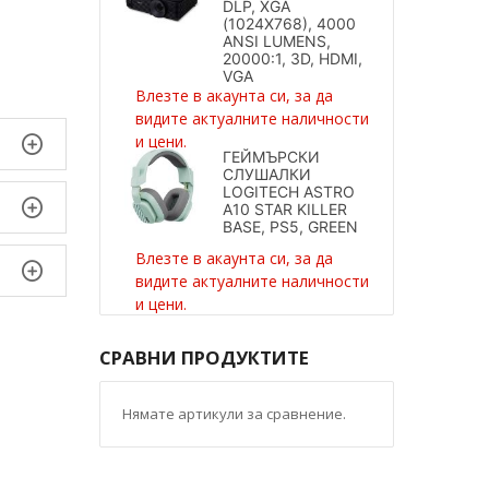
DLP, XGA
(1024X768), 4000
ANSI LUMENS,
20000:1, 3D, HDMI,
VGA
Влезте в акаунта си, за да
видите актуалните наличности
и цени.
ГЕЙМЪРСКИ
СЛУШАЛКИ
LOGITECH ASTRO
A10 STAR KILLER
BASE, PS5, GREEN
Влезте в акаунта си, за да
видите актуалните наличности
и цени.
СРАВНИ ПРОДУКТИТЕ
Нямате артикули за сравнение.