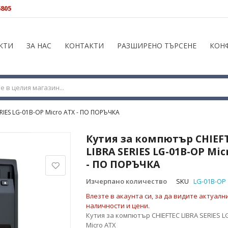
5805
КТИ
ЗА НАС
КОНТАКТИ
РАЗШИРЕНО ТЪРСЕНЕ
КОН
ERIES LG-01B-OP Micro ATX - ПО ПОРЪЧКА
Кутия за компютър CHIEF
LIBRA SERIES LG-01B-OP Mic
- ПО ПОРЪЧКА
Изчерпано количество
SKU
LG-01B-OP
Влезте в акаунта си, за да видите актуалн
наличности и цени.
Кутия за компютър CHIEFTEC LIBRA SERIES L
Micro ATX