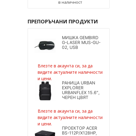
в наличност
ПРЕПОРЪЧАНИ ПРОДУКТИ
МИШКА GEMBIRD
G-LASER MUS-GU-
02, USB
Влезте в акаунта си, за да
видите актуалните наличности
и цени.
РАНИЦА URBAN
EXPLORER
URBANFLEX 15.6″,
ЧЕРЕН ЦВЯТ
Влезте в акаунта си, за да
видите актуалните наличности
и цени.
ПРОЕКТОР ACER
BS-112P/X128HP,