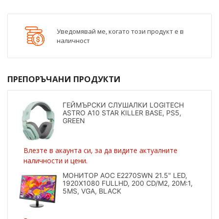
Уведомявай ме, когато този продукт е в
наличност
ПРЕПОРЪЧАНИ ПРОДУКТИ
ГЕЙМЪРСКИ СЛУШАЛКИ LOGITECH
ASTRO A10 STAR KILLER BASE, PS5,
GREEN
Влезте в акаунта си, за да видите актуалните
наличности и цени.
МОНИТОР AOC E2270SWN 21.5" LED,
1920X1080 FULLHD, 200 CD/M2, 20M:1,
5MS, VGA, BLACK