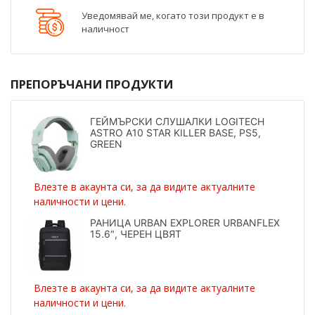
Уведомявай ме, когато този продукт е в
наличност
ПРЕПОРЪЧАНИ ПРОДУКТИ
ГЕЙМЪРСКИ СЛУШАЛКИ LOGITECH
ASTRO A10 STAR KILLER BASE, PS5,
GREEN
Влезте в акаунта си, за да видите актуалните
наличности и цени.
РАНИЦА URBAN EXPLORER URBANFLEX
15.6″, ЧЕРЕН ЦВЯТ
Влезте в акаунта си, за да видите актуалните
наличности и цени.