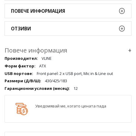
ПОВЕЧЕ ИНФОРМАЦИЯ
ОТЗИВИ
Повече информация
+
Повече
VLINE
информация
ATX
qqq
Front panel: 2 x USB port, Mic in & Line out
430/425/183
12
Уведомявай ме, когато цената пада