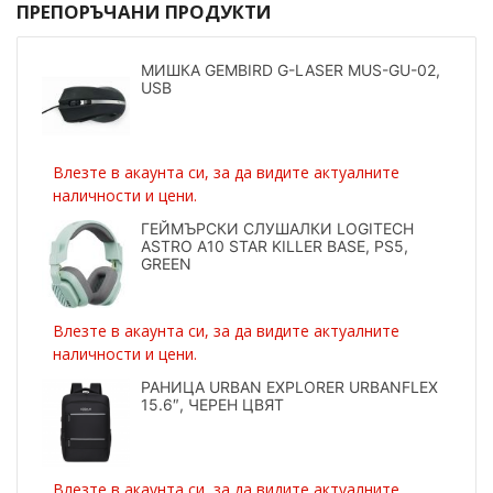
ПРЕПОРЪЧАНИ ПРОДУКТИ
МИШКА GEMBIRD G-LASER MUS-GU-02,
USB
Влезте в акаунта си, за да видите актуалните
наличности и цени.
ГЕЙМЪРСКИ СЛУШАЛКИ LOGITECH
ASTRO A10 STAR KILLER BASE, PS5,
GREEN
Влезте в акаунта си, за да видите актуалните
наличности и цени.
РАНИЦА URBAN EXPLORER URBANFLEX
15.6″, ЧЕРЕН ЦВЯТ
Влезте в акаунта си, за да видите актуалните