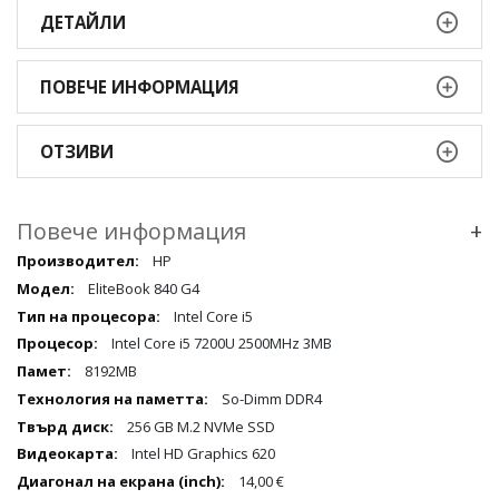
ДЕТАЙЛИ
ПОВЕЧЕ ИНФОРМАЦИЯ
ОТЗИВИ
Повече информация
+
Повече
HP
информация
EliteBook 840 G4
qqq
Intel Core i5
Intel Core i5 7200U 2500MHz 3MB
8192MB
So-Dimm DDR4
256 GB M.2 NVMe SSD
Intel HD Graphics 620
14,00 €