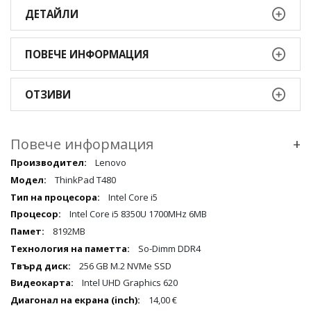
ДЕТАЙЛИ
ПОВЕЧЕ ИНФОРМАЦИЯ
ОТЗИВИ
Повече информация
+
Повече
Lenovo
информация
ThinkPad T480
qqq
Intel Core i5
Intel Core i5 8350U 1700MHz 6MB
8192MB
So-Dimm DDR4
256 GB M.2 NVMe SSD
Intel UHD Graphics 620
14,00 €