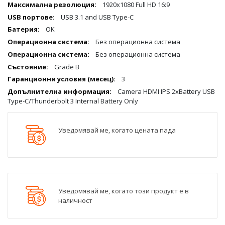
1920x1080 Full HD 16:9
USB 3.1 and USB Type-C
OK
Без операционна система
Без операционна система
Grade B
3
Camera HDMI IPS 2xBattery USB
Type-C/Thunderbolt 3 Internal Battery Only
Уведомявай ме, когато цената пада
Уведомявай ме, когато този продукт е в
наличност