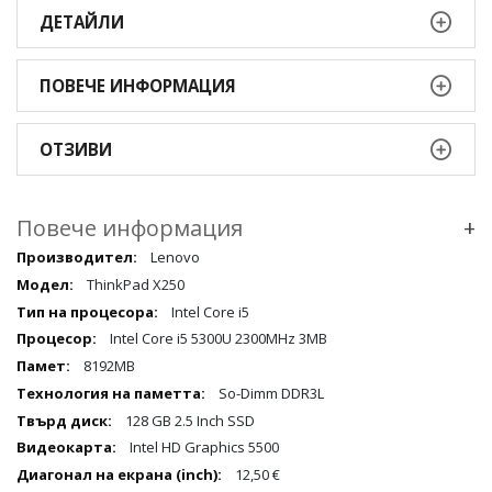
ДЕТАЙЛИ
ПОВЕЧЕ ИНФОРМАЦИЯ
ОТЗИВИ
Повече информация
+
Повече
Lenovo
информация
ThinkPad X250
qqq
Intel Core i5
Intel Core i5 5300U 2300MHz 3MB
8192MB
So-Dimm DDR3L
128 GB 2.5 Inch SSD
Intel HD Graphics 5500
12,50 €