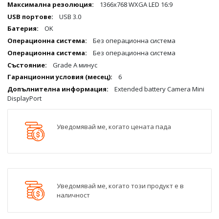
1366x768 WXGA LED 16:9
USB 3.0
OK
Без операционна система
Без операционна система
Grade А минус
6
Extended battery Camera Mini
DisplayPort
Уведомявай ме, когато цената пада
Уведомявай ме, когато този продукт е в
наличност