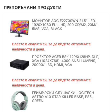
ПРЕПОРЪЧАНИ ПРОДУКТИ
МОНИТОР AOC E2270SWN 21.5" LED,
1920X1080 FULLHD, 200 CD/M2, 20M:1,
5MS, VGA, BLACK
Влезте в акаунта си, за да видите актуалните
наличности и цени.
ПРОЕКТОР ACER BS-112P/X128HP, DLP,
XGA (1024X768), 4000 ANSI LUMENS,
20000:1, 3D, HDMI, VGA
Влезте в акаунта си, за да видите актуалните
наличности и цени.
ГЕЙМЪРСКИ СЛУШАЛКИ LOGITECH
ASTRO A10 STAR KILLER BASE, PS5,
GREEN