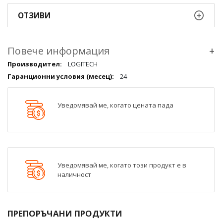
ОТЗИВИ
Повече информация
+
Повече
LOGITECH
информация
24
qqq
Уведомявай ме, когато цената пада
Уведомявай ме, когато този продукт е в
наличност
ПРЕПОРЪЧАНИ ПРОДУКТИ