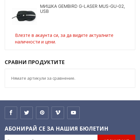
МИШКА GEMBIRD G-LASER MUS-GU-02,
USB
Влезте в акаунта си, за да видите актуалните
наличности и цени.
СРАВНИ ПРОДУКТИТЕ
Нямате артикули за сравнение.
АБОНИРАЙ СЕ ЗА НАШИЯ БЮЛЕТИН