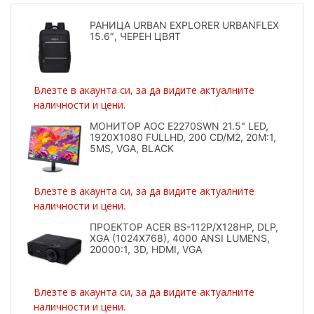
РАНИЦА URBAN EXPLORER URBANFLEX
15.6″, ЧЕРЕН ЦВЯТ
Влезте в акаунта си, за да видите актуалните
наличности и цени.
МОНИТОР AOC E2270SWN 21.5" LED,
1920X1080 FULLHD, 200 CD/M2, 20M:1,
5MS, VGA, BLACK
Влезте в акаунта си, за да видите актуалните
наличности и цени.
ПРОЕКТОР ACER BS-112P/X128HP, DLP,
XGA (1024X768), 4000 ANSI LUMENS,
20000:1, 3D, HDMI, VGA
Влезте в акаунта си, за да видите актуалните
наличности и цени.