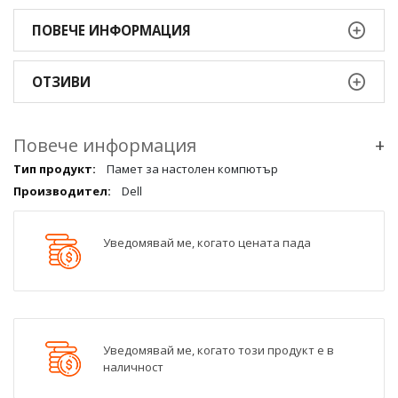
ПОВЕЧЕ ИНФОРМАЦИЯ
ОТЗИВИ
Повече информация
+
Повече
Памет за настолен компютър
информация
Dell
qqq
Уведомявай ме, когато цената пада
Уведомявай ме, когато този продукт е в
наличност