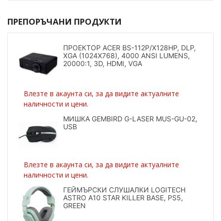
ПРЕПОРЪЧАНИ ПРОДУКТИ
ПРОЕКТОР ACER BS-112P/X128HP, DLP,
XGA (1024X768), 4000 ANSI LUMENS,
20000:1, 3D, HDMI, VGA
Влезте в акаунта си, за да видите актуалните
наличности и цени.
МИШКА GEMBIRD G-LASER MUS-GU-02,
USB
Влезте в акаунта си, за да видите актуалните
наличности и цени.
ГЕЙМЪРСКИ СЛУШАЛКИ LOGITECH
ASTRO A10 STAR KILLER BASE, PS5,
GREEN