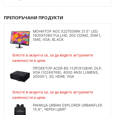
ПРЕПОРЪЧАНИ ПРОДУКТИ
МОНИТОР AOC E2270SWN 21.5" LED,
1920X1080 FULLHD, 200 CD/M2, 20M:1,
5MS, VGA, BLACK
Влезте в акаунта си, за да видите актуалните
наличности и цени.
ПРОЕКТОР ACER BS-112P/X128HP, DLP,
XGA (1024X768), 4000 ANSI LUMENS,
20000:1, 3D, HDMI, VGA
Влезте в акаунта си, за да видите актуалните
наличности и цени.
РАНИЦА URBAN EXPLORER URBANFLEX
15.6″, ЧЕРЕН ЦВЯТ