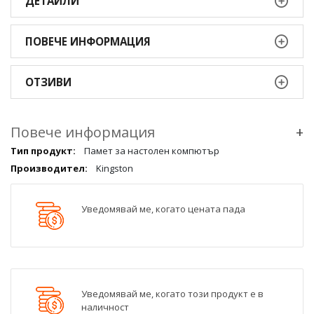
ДЕТАЙЛИ
ПОВЕЧЕ ИНФОРМАЦИЯ
ОТЗИВИ
Повече информация
+
Повече
Памет за настолен компютър
информация
Kingston
qqq
Уведомявай ме, когато цената пада
Уведомявай ме, когато този продукт е в
наличност