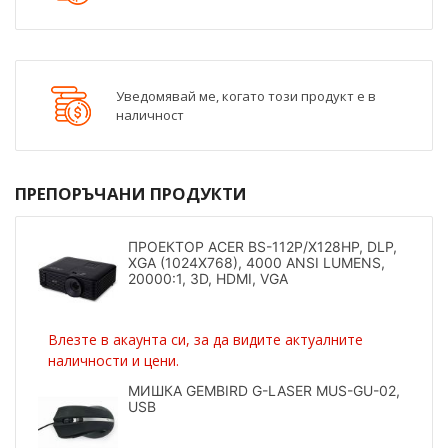
Уведомявай ме, когато този продукт е в
наличност
ПРЕПОРЪЧАНИ ПРОДУКТИ
ПРОЕКТОР ACER BS-112P/X128HP, DLP,
XGA (1024X768), 4000 ANSI LUMENS,
20000:1, 3D, HDMI, VGA
Влезте в акаунта си, за да видите актуалните
наличности и цени.
МИШКА GEMBIRD G-LASER MUS-GU-02,
USB