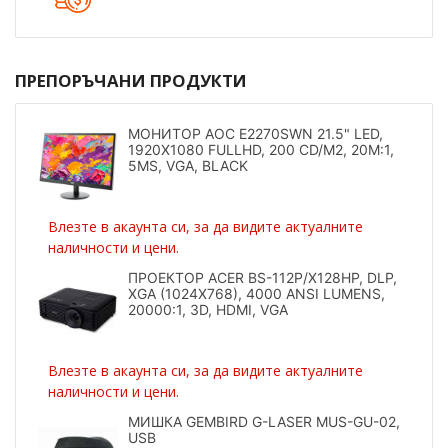
ПРЕПОРЪЧАНИ ПРОДУКТИ
МОНИТОР AOC E2270SWN 21.5" LED,
1920X1080 FULLHD, 200 CD/M2, 20M:1,
5MS, VGA, BLACK
Влезте в акаунта си, за да видите актуалните
наличности и цени.
ПРОЕКТОР ACER BS-112P/X128HP, DLP,
XGA (1024X768), 4000 ANSI LUMENS,
20000:1, 3D, HDMI, VGA
Влезте в акаунта си, за да видите актуалните
наличности и цени.
МИШКА GEMBIRD G-LASER MUS-GU-02,
USB