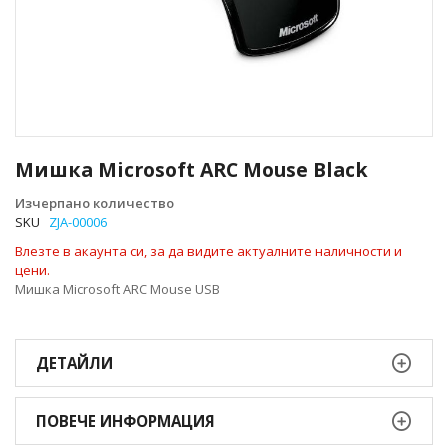
Преминете
към
Мишка Microsoft ARC Mouse Black
началото
на
Изчерпано количество
галерия
SKU
ZJA-00006
със
Влезте в акаунта си, за да видите актуалните наличности и
снимки
цени.
Мишка Microsoft ARC Mouse USB
ДЕТАЙЛИ
ПОВЕЧЕ ИНФОРМАЦИЯ