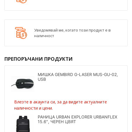
Уведомявай ме, когато този продукт е в
наличност
ПРЕПОРЪЧАНИ ПРОДУКТИ
МИШКА GEMBIRD G-LASER MUS-GU-02,
USB
Влезте в акаунта си, за да видите актуалните
наличности и цени.
РАНИЦА URBAN EXPLORER URBANFLEX
15.6″, ЧЕРЕН ЦВЯТ