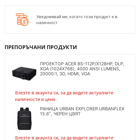
Уведомявай ме, когато този продукт е в
наличност
ПРЕПОРЪЧАНИ ПРОДУКТИ
ПРОЕКТОР ACER BS-112P/X128HP, DLP,
XGA (1024X768), 4000 ANSI LUMENS,
20000:1, 3D, HDMI, VGA
Влезте в акаунта си, за да видите актуалните
наличности и цени.
РАНИЦА URBAN EXPLORER URBANFLEX
15.6″, ЧЕРЕН ЦВЯТ
Влезте в акаунта си, за да видите актуалните