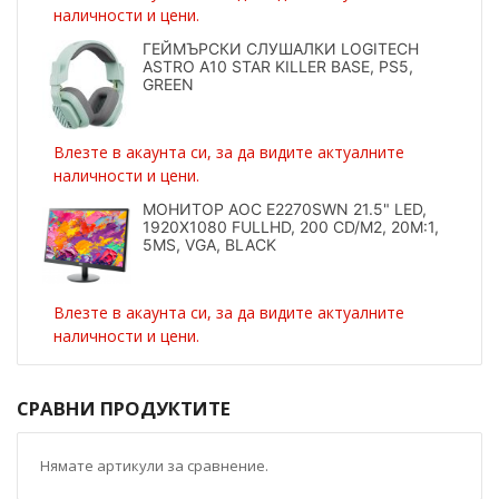
наличности и цени.
ГЕЙМЪРСКИ СЛУШАЛКИ LOGITECH
ASTRO A10 STAR KILLER BASE, PS5,
GREEN
Влезте в акаунта си, за да видите актуалните
наличности и цени.
МОНИТОР AOC E2270SWN 21.5" LED,
1920X1080 FULLHD, 200 CD/M2, 20M:1,
5MS, VGA, BLACK
Влезте в акаунта си, за да видите актуалните
наличности и цени.
СРАВНИ ПРОДУКТИТЕ
Нямате артикули за сравнение.