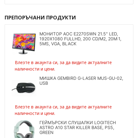
ПРЕПОРЪЧАНИ ПРОДУКТИ
МОНИТОР AOC E2270SWN 21.5" LED,
1920X1080 FULLHD, 200 CD/M2, 20M:1,
5MS, VGA, BLACK
Влезте в акаунта си, за да видите актуалните
наличности и цени.
МИШКА GEMBIRD G-LASER MUS-GU-02,
USB
Влезте в акаунта си, за да видите актуалните
наличности и цени.
ГЕЙМЪРСКИ СЛУШАЛКИ LOGITECH
ASTRO A10 STAR KILLER BASE, PS5,
GREEN