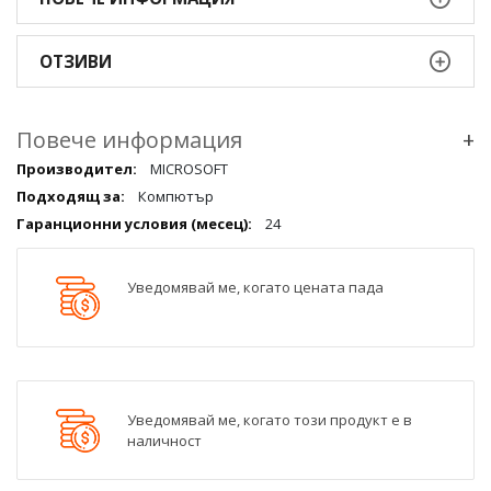
ОТЗИВИ
Повече информация
+
Повече
MICROSOFT
информация
Компютър
qqq
24
Уведомявай ме, когато цената пада
Уведомявай ме, когато този продукт е в
наличност