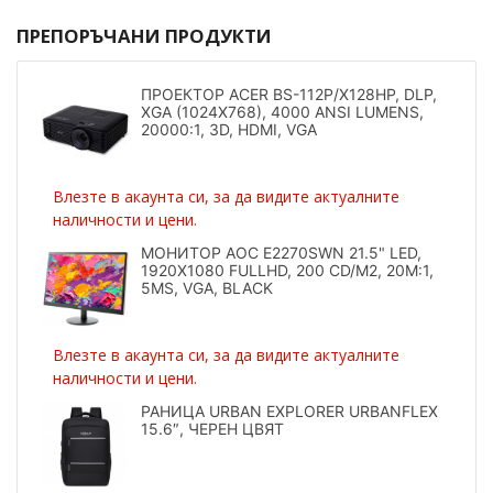
ПРЕПОРЪЧАНИ ПРОДУКТИ
ПРОЕКТОР ACER BS-112P/X128HP, DLP,
XGA (1024X768), 4000 ANSI LUMENS,
20000:1, 3D, HDMI, VGA
Влезте в акаунта си, за да видите актуалните
наличности и цени.
МОНИТОР AOC E2270SWN 21.5" LED,
1920X1080 FULLHD, 200 CD/M2, 20M:1,
5MS, VGA, BLACK
Влезте в акаунта си, за да видите актуалните
наличности и цени.
РАНИЦА URBAN EXPLORER URBANFLEX
15.6″, ЧЕРЕН ЦВЯТ