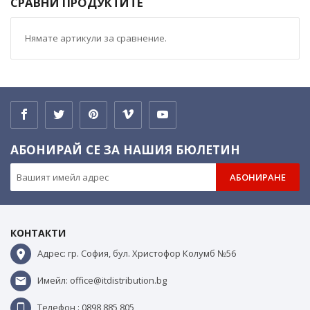
СРАВНИ ПРОДУКТИТЕ
Нямате артикули за сравнение.
АБОНИРАЙ СЕ ЗА НАШИЯ БЮЛЕТИН
АБОНИРАНЕ
КОНТАКТИ
Адрес: гр. София, бул. Христофор Колумб №56
Имейл: office@itdistribution.bg
Телефон : 0898 885 805