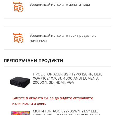
Уведомявай ме, когато цената пада
Уведомявай ме, когато този продукт е в
наличност
ПРЕПОРЪЧАНИ ПРОДУКТИ
ПРОЕКТОР ACER BS-112P/X128HP, DLP,
XGA (1024X768), 4000 ANSI LUMENS,
20000:1, 3D, HDMI, VGA
Влезте в акаунта си, за да видите актуалните
наличности и цени.
МОНИТОР AOC E2270SWN 21.5" LED,