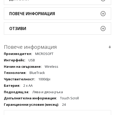
ПОВЕЧЕ ИНФОРМАЦИЯ
ОТЗИВИ
Повече информация
+
Повече
MICROSOFT
информация
USB
qqq
Wireless
BlueTrack
1000dpi
2 x AA
Лява и дясна ръка
Touch Scroll
24