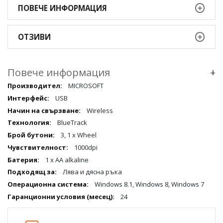
ПОВЕЧЕ ИНФОРМАЦИЯ
ОТЗИВИ
Повече информация
+
Повече
MICROSOFT
информация
USB
qqq
Wireless
BlueTrack
3, 1 x Wheel
1000dpi
1 x AA alkaline
Лява и дясна ръка
Windows 8.1, Windows 8, Windows 7
24