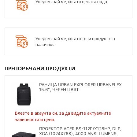
Уведомявай ме, когато цената пада
Уведомявай ме, когато този продукт е в
наличност
ПРЕПОРЪЧАНИ ПРОДУКТИ
РАНИЦА URBAN EXPLORER URBANFLEX
15.6″, ЧЕРЕН ЦВЯТ
Влезте в акаунта си, за да видите актуалните
наличности и цени.
ПРОЕКТОР ACER BS-112P/X128HP, DLP,
XGA (1024X768), 4000 ANSI LUMENS,