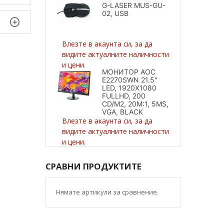
G-LASER MUS-GU-
02, USB
Влезте в акаунта си, за да
видите актуалните наличности
и цени.
МОНИТОР AOC
E2270SWN 21.5"
LED, 1920X1080
FULLHD, 200
CD/M2, 20M:1, 5MS,
VGA, BLACK
Влезте в акаунта си, за да
видите актуалните наличности
и цени.
СРАВНИ ПРОДУКТИТЕ
Нямате артикули за сравнение.