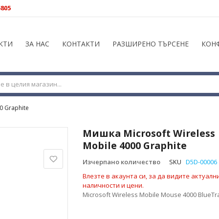
5805
КТИ
ЗА НАС
КОНТАКТИ
РАЗШИРЕНО ТЪРСЕНЕ
КОН
0 Graphite
Мишка Microsoft Wireless
Mobile 4000 Graphite
Изчерпано количество
SKU
D5D-00006
Влезте в акаунта си, за да видите актуалн
наличности и цени.
Microsoft Wireless Mobile Mouse 4000 BlueTr