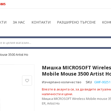
5805
КТИ
ЗА НАС
КОНТАКТИ
РАЗШИРЕНО ТЪРСЕНЕ
КОН
use 3500 Artist Ho
Мишка MICROSOFT Wireles
Mobile Мouse 3500 Artist H
Изчерпано количество
SKU
GMF-00251
Влезте в акаунта си, за да видите актуалн
наличности и цени.
Мишка MICROSOFT Wireless Mobile mouse 35
ER, Artist Ho