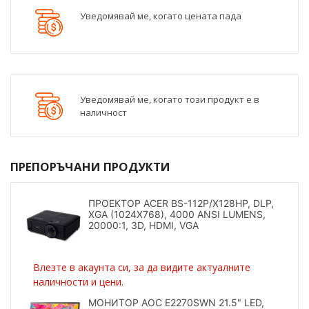
Уведомявай ме, когато цената пада
Уведомявай ме, когато този продукт е в
наличност
ПРЕПОРЪЧАНИ ПРОДУКТИ
ПРОЕКТОР ACER BS-112P/X128HP, DLP,
XGA (1024X768), 4000 ANSI LUMENS,
20000:1, 3D, HDMI, VGA
Влезте в акаунта си, за да видите актуалните
наличности и цени.
МОНИТОР AOC E2270SWN 21.5" LED,