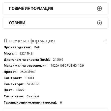
ПОВЕЧЕ ИНФОРМАЦИЯ
ОТЗИВИ
Повече информация
+
Повече
Dell
информация
E2211HB
qqq
21,50 €
1920x1080 Full HD 16:9
250 cd/m2
1000:1
VGA DVI
Black
Grade A
6