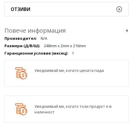
ОТЗИВИ
Повече информация
+
Повече
N/A
информация
248mm x 2mm x 216mm
qqq
1
Уведомявай ме, когато цената пада
Уведомявай ме, когато този продукт е в
наличност