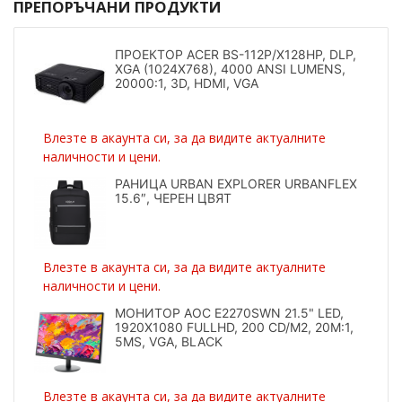
ПРЕПОРЪЧАНИ ПРОДУКТИ
ПРОЕКТОР ACER BS-112P/X128HP, DLP,
XGA (1024X768), 4000 ANSI LUMENS,
20000:1, 3D, HDMI, VGA
Влезте в акаунта си, за да видите актуалните
наличности и цени.
РАНИЦА URBAN EXPLORER URBANFLEX
15.6″, ЧЕРЕН ЦВЯТ
Влезте в акаунта си, за да видите актуалните
наличности и цени.
МОНИТОР AOC E2270SWN 21.5" LED,
1920X1080 FULLHD, 200 CD/M2, 20M:1,
5MS, VGA, BLACK
Влезте в акаунта си, за да видите актуалните