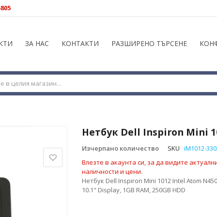
5805
КТИ
ЗА НАС
КОНТАКТИ
РАЗШИРЕНО ТЪРСЕНЕ
КОН
Нетбук Dell Inspiron Mini 1
Изчерпано количество
SKU
iM1012-330
Влезте в акаунта си, за да видите актуалн
наличности и цени.
Нетбук Dell Inspiron Mini 1012 Intel Atom N45
10.1" Display, 1GB RAM, 250GB HDD