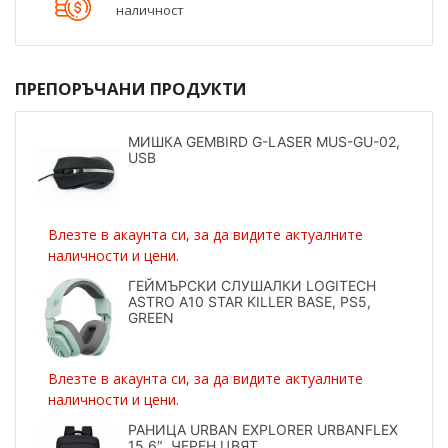
наличност
ПРЕПОРЪЧАНИ ПРОДУКТИ
МИШКА GEMBIRD G-LASER MUS-GU-02,
USB
Влезте в акаунта си, за да видите актуалните
наличности и цени.
ГЕЙМЪРСКИ СЛУШАЛКИ LOGITECH
ASTRO A10 STAR KILLER BASE, PS5,
GREEN
Влезте в акаунта си, за да видите актуалните
наличности и цени.
РАНИЦА URBAN EXPLORER URBANFLEX
15.6″, ЧЕРЕН ЦВЯТ