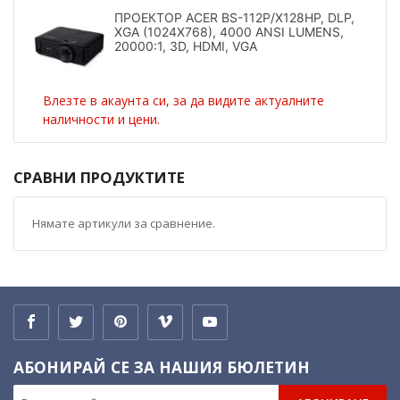
ПРОЕКТОР ACER BS-112P/X128HP, DLP,
XGA (1024X768), 4000 ANSI LUMENS,
20000:1, 3D, HDMI, VGA
Влезте в акаунта си, за да видите актуалните
наличности и цени.
СРАВНИ ПРОДУКТИТЕ
Нямате артикули за сравнение.
АБОНИРАЙ СЕ ЗА НАШИЯ БЮЛЕТИН