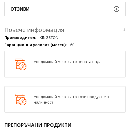
ОТЗИВИ
Повече информация
+
Повече
KINGSTON
информация
60
qqq
Уведомявай ме, когато цената пада
Уведомявай ме, когато този продукт е в
наличност
ПРЕПОРЪЧАНИ ПРОДУКТИ