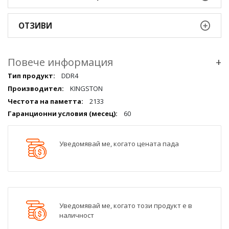
ОТЗИВИ
Повече информация
+
Повече
DDR4
информация
KINGSTON
qqq
2133
60
Уведомявай ме, когато цената пада
Уведомявай ме, когато този продукт е в
наличност