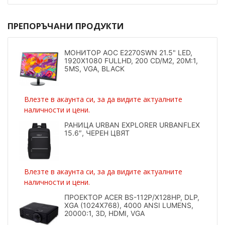
ПРЕПОРЪЧАНИ ПРОДУКТИ
МОНИТОР AOC E2270SWN 21.5" LED,
1920X1080 FULLHD, 200 CD/M2, 20M:1,
5MS, VGA, BLACK
Влезте в акаунта си, за да видите актуалните
наличности и цени.
РАНИЦА URBAN EXPLORER URBANFLEX
15.6″, ЧЕРЕН ЦВЯТ
Влезте в акаунта си, за да видите актуалните
наличности и цени.
ПРОЕКТОР ACER BS-112P/X128HP, DLP,
XGA (1024X768), 4000 ANSI LUMENS,
20000:1, 3D, HDMI, VGA