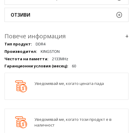
ОТЗИВИ
Повече информация
+
Повече
DDR4
информация
KINGSTON
qqq
2133MHz
60
Уведомявай ме, когато цената пада
Уведомявай ме, когато този продукт е в
наличност