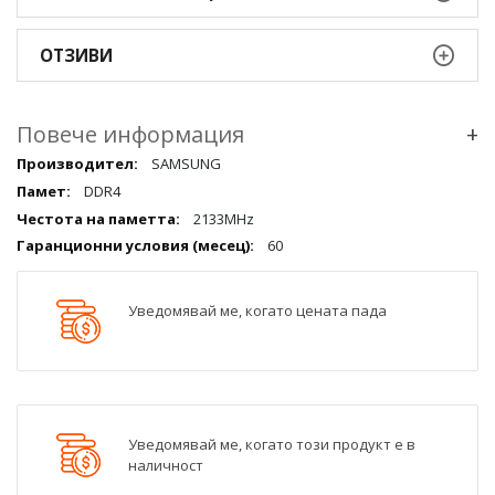
ОТЗИВИ
Повече информация
+
Повече
SAMSUNG
информация
DDR4
qqq
2133MHz
60
Уведомявай ме, когато цената пада
Уведомявай ме, когато този продукт е в
наличност