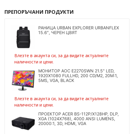
ПРЕПОРЪЧАНИ ПРОДУКТИ
РАНИЦА URBAN EXPLORER URBANFLEX
15.6″, ЧЕРЕН ЦВЯТ
Влезте в акаунта си, за да видите актуалните
наличности и цени.
МОНИТОР AOC E2270SWN 21.5" LED,
1920X1080 FULLHD, 200 CD/M2, 20M:1,
5MS, VGA, BLACK
Влезте в акаунта си, за да видите актуалните
наличности и цени.
ПРОЕКТОР ACER BS-112P/X128HP, DLP,
XGA (1024X768), 4000 ANSI LUMENS,
20000:1, 3D, HDMI, VGA