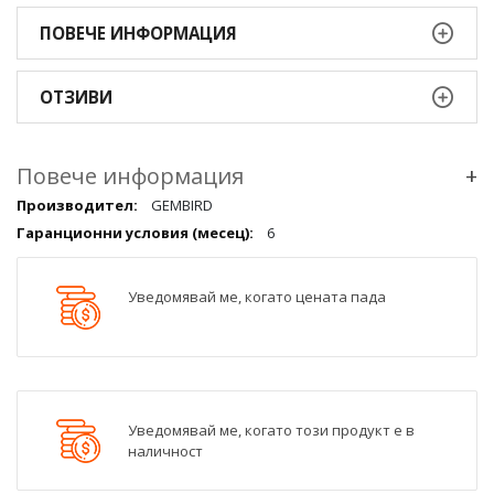
ПОВЕЧЕ ИНФОРМАЦИЯ
ОТЗИВИ
Повече информация
+
Повече
GEMBIRD
информация
6
qqq
Уведомявай ме, когато цената пада
Уведомявай ме, когато този продукт е в
наличност