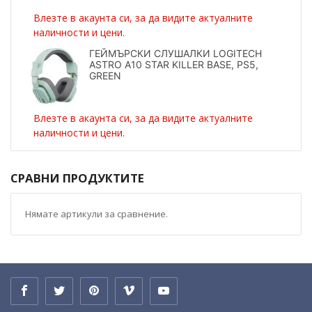
Влезте в акаунта си, за да видите актуалните
наличности и цени.
ГЕЙМЪРСКИ СЛУШАЛКИ LOGITECH
ASTRO A10 STAR KILLER BASE, PS5,
GREEN
Влезте в акаунта си, за да видите актуалните
наличности и цени.
СРАВНИ ПРОДУКТИТЕ
Нямате артикули за сравнение.