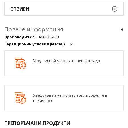
ОТЗИВИ
Повече информация
+
Повече
MICROSOFT
информация
24
qqq
Уведомявай ме, когато цената пада
Уведомявай ме, когато този продукт е в
наличност
ПРЕПОРЪЧАНИ ПРОДУКТИ