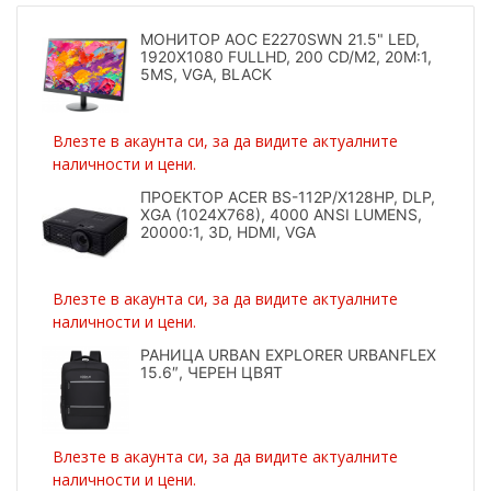
МОНИТОР AOC E2270SWN 21.5" LED,
1920X1080 FULLHD, 200 CD/M2, 20M:1,
5MS, VGA, BLACK
Влезте в акаунта си, за да видите актуалните
наличности и цени.
ПРОЕКТОР ACER BS-112P/X128HP, DLP,
XGA (1024X768), 4000 ANSI LUMENS,
20000:1, 3D, HDMI, VGA
Влезте в акаунта си, за да видите актуалните
наличности и цени.
РАНИЦА URBAN EXPLORER URBANFLEX
15.6″, ЧЕРЕН ЦВЯТ
Влезте в акаунта си, за да видите актуалните
наличности и цени.