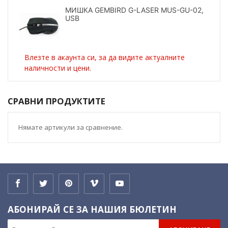
МИШКА GEMBIRD G-LASER MUS-GU-02,
USB
Влезте в акаунта си, за да видите актуалните
наличности и цени.
СРАВНИ ПРОДУКТИТЕ
Нямате артикули за сравнение.
АБОНИРАЙ СЕ ЗА НАШИЯ БЮЛЕТИН