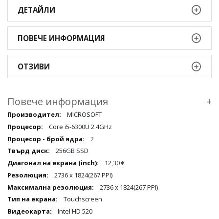
ДЕТАЙЛИ
ПОВЕЧЕ ИНФОРМАЦИЯ
ОТЗИВИ
Повече информация
+
Повече
MICROSOFT
информация
Core i5-6300U 2.4GHz
qqq
2
256GB SSD
12,30 €
2736 x 1824(267 PPI)
2736 x 1824(267 PPI)
Touchscreen
Intel HD 520