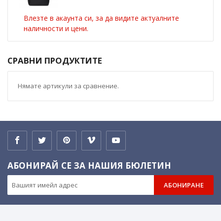
Влезте в акаунта си, за да видите актуалните
наличности и цени.
СРАВНИ ПРОДУКТИТЕ
Нямате артикули за сравнение.
АБОНИРАЙ СЕ ЗА НАШИЯ БЮЛЕТИН
АБОНИРАНЕ