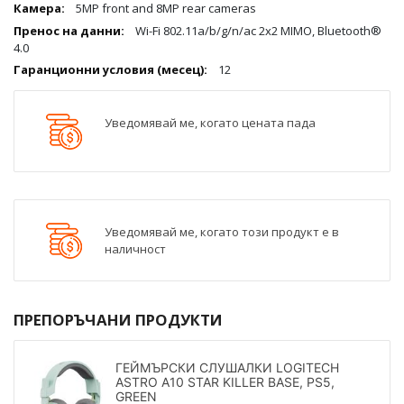
5MP front and 8MP rear cameras
Wi-Fi 802.11a/b/g/n/ac 2x2 MIMO, Bluetooth®
4.0
12
Уведомявай ме, когато цената пада
Уведомявай ме, когато този продукт е в
наличност
ПРЕПОРЪЧАНИ ПРОДУКТИ
ГЕЙМЪРСКИ СЛУШАЛКИ LOGITECH
ASTRO A10 STAR KILLER BASE, PS5,
GREEN