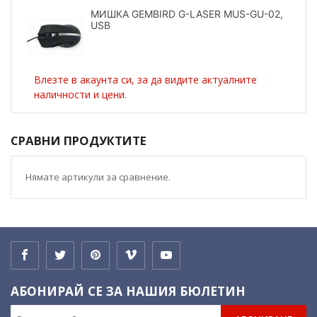
МИШКА GEMBIRD G-LASER MUS-GU-02,
USB
Влезте в акаунта си, за да видите актуалните
наличности и цени.
СРАВНИ ПРОДУКТИТЕ
Нямате артикули за сравнение.
АБОНИРАЙ СЕ ЗА НАШИЯ БЮЛЕТИН