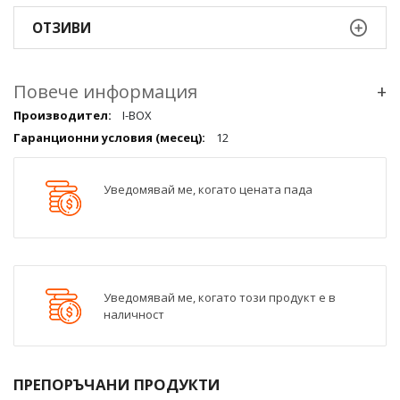
ОТЗИВИ
Повече информация
+
Повече
I-BOX
информация
12
qqq
Уведомявай ме, когато цената пада
Уведомявай ме, когато този продукт е в
наличност
ПРЕПОРЪЧАНИ ПРОДУКТИ