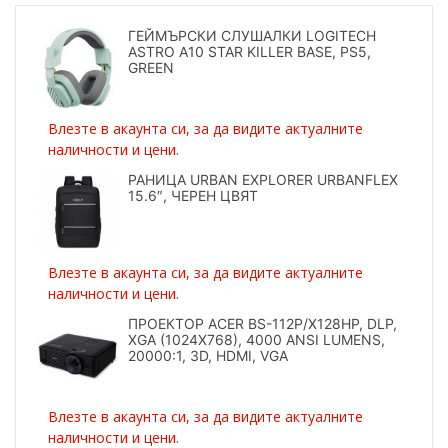
ГЕЙМЪРСКИ СЛУШАЛКИ LOGITECH
ASTRO A10 STAR KILLER BASE, PS5,
GREEN
Влезте в акаунта си, за да видите актуалните
наличности и цени.
РАНИЦА URBAN EXPLORER URBANFLEX
15.6″, ЧЕРЕН ЦВЯТ
Влезте в акаунта си, за да видите актуалните
наличности и цени.
ПРОЕКТОР ACER BS-112P/X128HP, DLP,
XGA (1024X768), 4000 ANSI LUMENS,
20000:1, 3D, HDMI, VGA
Влезте в акаунта си, за да видите актуалните
наличности и цени.