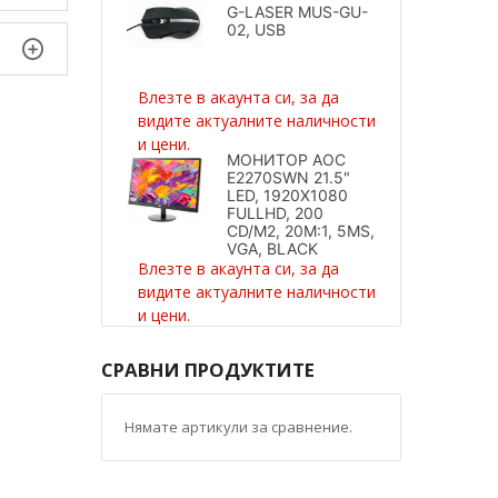
G-LASER MUS-GU-
02, USB
Влезте в акаунта си, за да
видите актуалните наличности
и цени.
МОНИТОР AOC
E2270SWN 21.5"
LED, 1920X1080
FULLHD, 200
CD/M2, 20M:1, 5MS,
VGA, BLACK
Влезте в акаунта си, за да
видите актуалните наличности
и цени.
СРАВНИ ПРОДУКТИТЕ
Нямате артикули за сравнение.