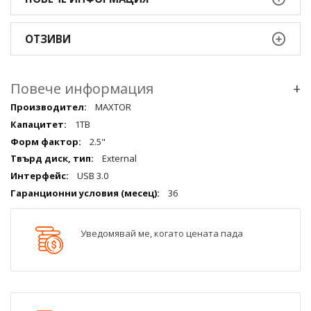
ОТЗИВИ
Повече информация
+
Повече
MAXTOR
информация
1TB
qqq
2.5"
External
USB 3.0
36
Уведомявай ме, когато цената пада