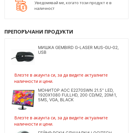
Уведомявай ме, когато този продукт е в
наличност
ПРЕПОРЪЧАНИ ПРОДУКТИ
МИШКА GEMBIRD G-LASER MUS-GU-02,
USB
Влезте в акаунта си, за да видите актуалните
наличности и цени.
МОНИТОР AOC E2270SWN 21.5" LED,
1920X1080 FULLHD, 200 CD/M2, 20M:1,
5MS, VGA, BLACK
Влезте в акаунта си, за да видите актуалните
наличности и цени.
ГЕЙМЪРСКИ СЛУШАЛКИ LOGITECH