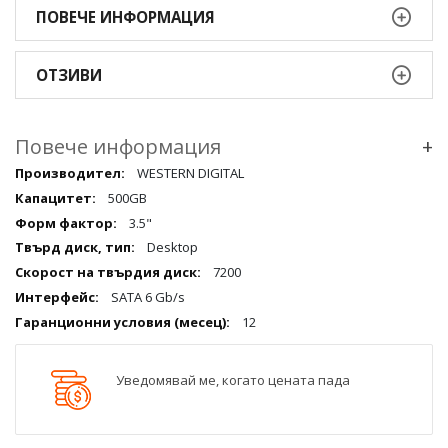
ПОВЕЧЕ ИНФОРМАЦИЯ
ОТЗИВИ
Повече информация
+
Повече
WESTERN DIGITAL
информация
500GB
qqq
3.5"
Desktop
7200
SATA 6 Gb/s
12
Уведомявай ме, когато цената пада