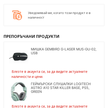
Уведомявай ме, когато този продукт е в
наличност
ПРЕПОРЪЧАНИ ПРОДУКТИ
МИШКА GEMBIRD G-LASER MUS-GU-02,
USB
Влезте в акаунта си, за да видите актуалните
наличности и цени.
ГЕЙМЪРСКИ СЛУШАЛКИ LOGITECH
ASTRO A10 STAR KILLER BASE, PS5,
GREEN
Влезте в акаунта си, за да видите актуалните