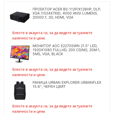
ПРОЕКТОР ACER BS-112P/X128HP, DLP,
XGA (1024X768), 4000 ANSI LUMENS,
20000:1, 3D, HDMI, VGA
Влезте в акаунта си, за да видите актуалните
наличности и цени.
МОНИТОР AOC E2270SWN 21.5" LED,
1920X1080 FULLHD, 200 CD/M2, 20M:1,
5MS, VGA, BLACK
Влезте в акаунта си, за да видите актуалните
наличности и цени.
РАНИЦА URBAN EXPLORER URBANFLEX
15.6″, ЧЕРЕН ЦВЯТ
Влезте в акаунта си, за да видите актуалните
наличности и цени.