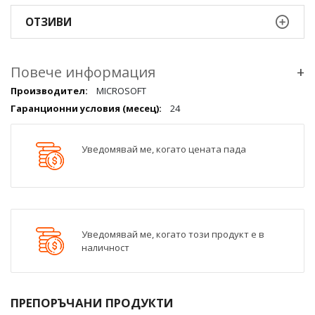
ОТЗИВИ
Повече информация
+
Повече
MICROSOFT
информация
24
qqq
Уведомявай ме, когато цената пада
Уведомявай ме, когато този продукт е в
наличност
ПРЕПОРЪЧАНИ ПРОДУКТИ