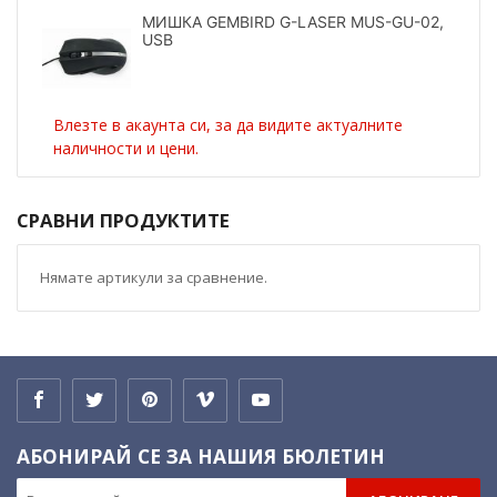
МИШКА GEMBIRD G-LASER MUS-GU-02,
USB
Влезте в акаунта си, за да видите актуалните
наличности и цени.
СРАВНИ ПРОДУКТИТЕ
Нямате артикули за сравнение.
АБОНИРАЙ СЕ ЗА НАШИЯ БЮЛЕТИН