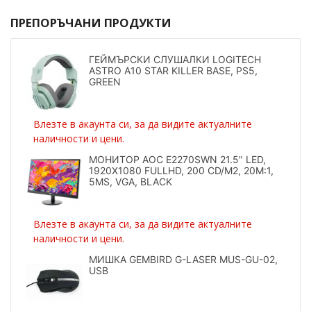
ПРЕПОРЪЧАНИ ПРОДУКТИ
ГЕЙМЪРСКИ СЛУШАЛКИ LOGITECH
ASTRO A10 STAR KILLER BASE, PS5,
GREEN
Влезте в акаунта си, за да видите актуалните
наличности и цени.
МОНИТОР AOC E2270SWN 21.5" LED,
1920X1080 FULLHD, 200 CD/M2, 20M:1,
5MS, VGA, BLACK
Влезте в акаунта си, за да видите актуалните
наличности и цени.
МИШКА GEMBIRD G-LASER MUS-GU-02,
USB