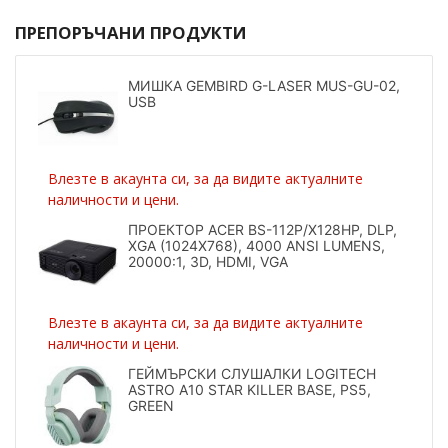
ПРЕПОРЪЧАНИ ПРОДУКТИ
МИШКА GEMBIRD G-LASER MUS-GU-02,
USB
Влезте в акаунта си, за да видите актуалните
наличности и цени.
ПРОЕКТОР ACER BS-112P/X128HP, DLP,
XGA (1024X768), 4000 ANSI LUMENS,
20000:1, 3D, HDMI, VGA
Влезте в акаунта си, за да видите актуалните
наличности и цени.
ГЕЙМЪРСКИ СЛУШАЛКИ LOGITECH
ASTRO A10 STAR KILLER BASE, PS5,
GREEN