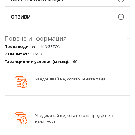
ОТЗИВИ
Повече информация
+
Повече
KINGSTON
информация
16GB
qqq
60
Уведомявай ме, когато цената пада
Уведомявай ме, когато този продукт е в
наличност