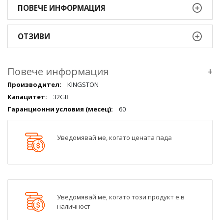
ПОВЕЧЕ ИНФОРМАЦИЯ
ОТЗИВИ
Повече информация
+
Повече
KINGSTON
информация
32GB
qqq
60
Уведомявай ме, когато цената пада
Уведомявай ме, когато този продукт е в
наличност