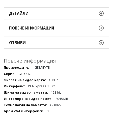
ДЕТАЙЛИ
ПОВЕЧЕ ИНФОРМАЦИЯ
ОТЗИВИ
Повече информация
+
Повече
GIGABYTE
информация
GEFORCE
qqq
GTX 750
PCI-Express 3.0 x16
128 bit
2048 MB
GDDR5
2