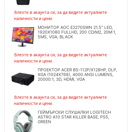
Влезте в акаунта си, за да видите актуалните
наличности и цени.
МОНИТОР AOC E2270SWN 21.5" LED,
1920X1080 FULLHD, 200 CD/M2, 20M:1,
5MS, VGA, BLACK
Влезте в акаунта си, за да видите актуалните
наличности и цени.
ПРОЕКТОР ACER BS-112P/X128HP, DLP,
XGA (1024X768), 4000 ANSI LUMENS,
20000:1, 3D, HDMI, VGA
Влезте в акаунта си, за да видите актуалните
наличности и цени.
ГЕЙМЪРСКИ СЛУШАЛКИ LOGITECH
ASTRO A10 STAR KILLER BASE, PS5,
GREEN