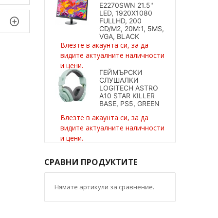
E2270SWN 21.5"
LED, 1920X1080
FULLHD, 200
CD/M2, 20M:1, 5MS,
VGA, BLACK
Влезте в акаунта си, за да
видите актуалните наличности
и цени.
ГЕЙМЪРСКИ
СЛУШАЛКИ
LOGITECH ASTRO
A10 STAR KILLER
BASE, PS5, GREEN
Влезте в акаунта си, за да
видите актуалните наличности
и цени.
СРАВНИ ПРОДУКТИТЕ
Нямате артикули за сравнение.