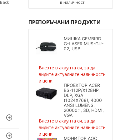
 Back
в наличност
ПРЕПОРЪЧАНИ ПРОДУКТИ
МИШКА GEMBIRD
G-LASER MUS-GU-
02, USB
Влезте в акаунта си, за да
видите актуалните наличности
и цени.
ПРОЕКТОР ACER
BS-112P/X128HP,
DLP, XGA
(1024X768), 4000
ANSI LUMENS,
20000:1, 3D, HDMI,
VGA
Влезте в акаунта си, за да
видите актуалните наличности
и цени.
МОНИТОР AOC