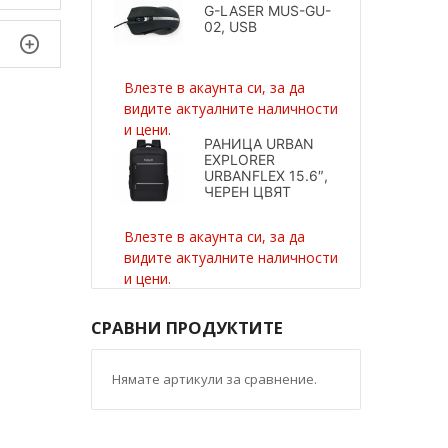
G-LASER MUS-GU-
02, USB
Влезте в акаунта си, за да
видите актуалните наличности
и цени.
РАНИЦА URBAN
EXPLORER
URBANFLEX 15.6″,
ЧЕРЕН ЦВЯТ
Влезте в акаунта си, за да
видите актуалните наличности
и цени.
СРАВНИ ПРОДУКТИТЕ
Нямате артикули за сравнение.