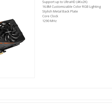
Support up to UltraHD (4Kx2K)
16.8M Customizable Color RGB Lighting
Stylish Metal Back Plate
Core Clock
1290 MHz