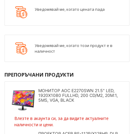
Уведомявай ме, когато цената пада
Уведомявай ме, когато този продукт е в
наличност
ПРЕПОРЪЧАНИ ПРОДУКТИ
МОНИТОР AOC E2270SWN 21.5" LED,
1920X1080 FULLHD, 200 CD/M2, 20M:1,
5MS, VGA, BLACK
Влезте в акаунта си, за да видите актуалните
наличности и цени.
ПРОЕКТОР ACER BS-112P/X128HP, DLP,