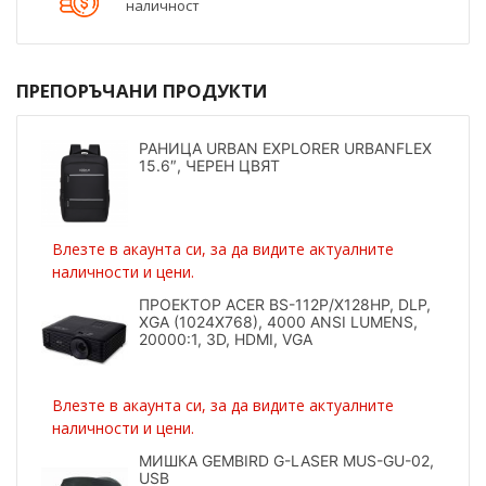
наличност
ПРЕПОРЪЧАНИ ПРОДУКТИ
РАНИЦА URBAN EXPLORER URBANFLEX
15.6″, ЧЕРЕН ЦВЯТ
Влезте в акаунта си, за да видите актуалните
наличности и цени.
ПРОЕКТОР ACER BS-112P/X128HP, DLP,
XGA (1024X768), 4000 ANSI LUMENS,
20000:1, 3D, HDMI, VGA
Влезте в акаунта си, за да видите актуалните
наличности и цени.
МИШКА GEMBIRD G-LASER MUS-GU-02,
USB