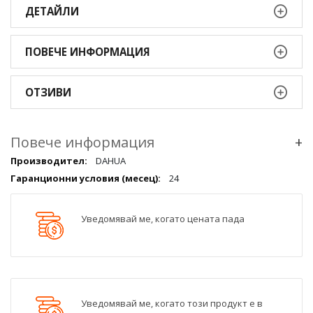
ДЕТАЙЛИ
ПОВЕЧЕ ИНФОРМАЦИЯ
ОТЗИВИ
Повече информация
+
Повече
DAHUA
информация
24
qqq
Уведомявай ме, когато цената пада
Уведомявай ме, когато този продукт е в