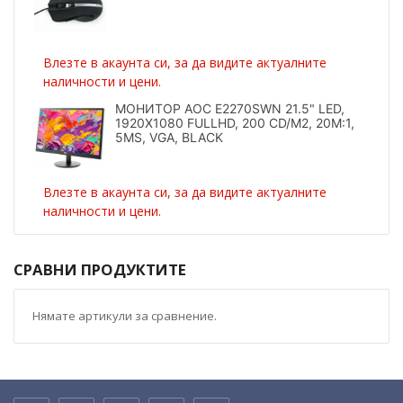
Влезте в акаунта си, за да видите актуалните
наличности и цени.
МОНИТОР AOC E2270SWN 21.5" LED,
1920X1080 FULLHD, 200 CD/M2, 20M:1,
5MS, VGA, BLACK
Влезте в акаунта си, за да видите актуалните
наличности и цени.
СРАВНИ ПРОДУКТИТЕ
Нямате артикули за сравнение.