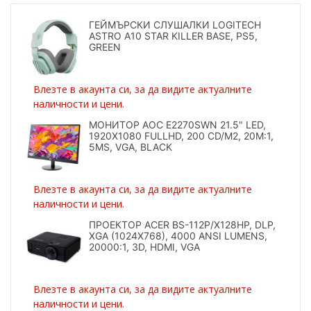
ГЕЙМЪРСКИ СЛУШАЛКИ LOGITECH
ASTRO A10 STAR KILLER BASE, PS5,
GREEN
Влезте в акаунта си, за да видите актуалните
наличности и цени.
МОНИТОР AOC E2270SWN 21.5" LED,
1920X1080 FULLHD, 200 CD/M2, 20M:1,
5MS, VGA, BLACK
Влезте в акаунта си, за да видите актуалните
наличности и цени.
ПРОЕКТОР ACER BS-112P/X128HP, DLP,
XGA (1024X768), 4000 ANSI LUMENS,
20000:1, 3D, HDMI, VGA
Влезте в акаунта си, за да видите актуалните
наличности и цени.