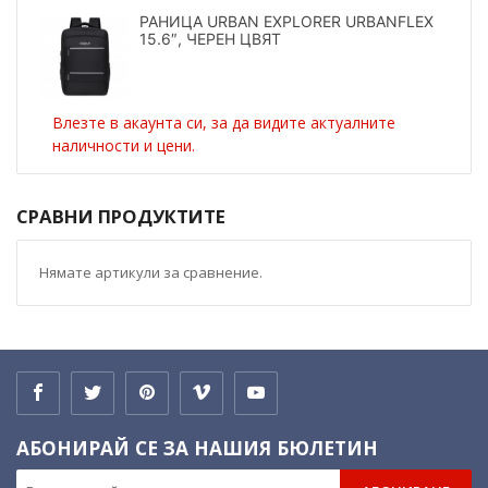
РАНИЦА URBAN EXPLORER URBANFLEX
15.6″, ЧЕРЕН ЦВЯТ
Влезте в акаунта си, за да видите актуалните
наличности и цени.
СРАВНИ ПРОДУКТИТЕ
Нямате артикули за сравнение.
АБОНИРАЙ СЕ ЗА НАШИЯ БЮЛЕТИН