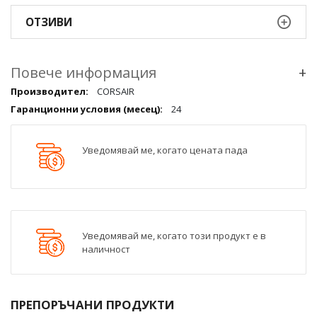
ОТЗИВИ
Повече информация
+
Повече
CORSAIR
информация
24
qqq
Уведомявай ме, когато цената пада
Уведомявай ме, когато този продукт е в
наличност
ПРЕПОРЪЧАНИ ПРОДУКТИ